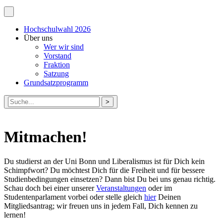
Hochschulwahl 2026
Über uns
Wer wir sind
Vorstand
Fraktion
Satzung
Grundsatzprogramm
Suche
nach:
Mitmachen!
Du studierst an der Uni Bonn und Liberalismus ist für Dich kein
Schimpfwort? Du möchtest Dich für die Freiheit und für bessere
Studienbedingungen einsetzen? Dann bist Du bei uns genau richtig.
Schau doch bei einer unserer
Veranstaltungen
oder im
Studentenparlament vorbei oder stelle gleich
hier
Deinen
Mitgliedsantrag; wir freuen uns in jedem Fall, Dich kennen zu
lernen!